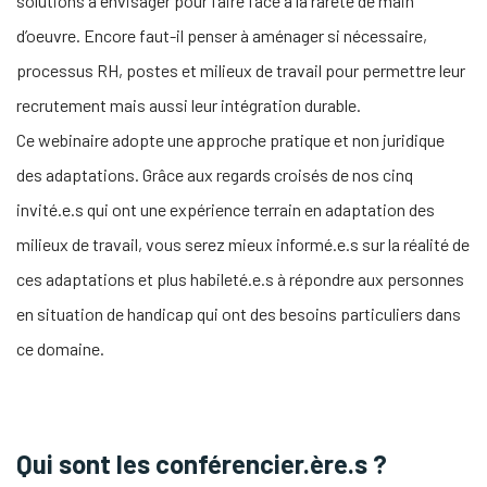
solutions à envisager pour faire face à la rareté de main
d’oeuvre. Encore faut-il penser à aménager si nécessaire,
processus RH, postes et milieux de travail pour permettre leur
recrutement mais aussi leur intégration durable.
Ce webinaire adopte une approche pratique et non juridique
des adaptations. Grâce aux regards croisés de nos cinq
invité.e.s qui ont une expérience terrain en adaptation des
milieux de travail, vous serez mieux informé.e.s sur la réalité de
ces adaptations et plus habileté.e.s à répondre aux personnes
en situation de handicap qui ont des besoins particuliers dans
ce domaine.
Qui sont les conférencier.ère.s ?