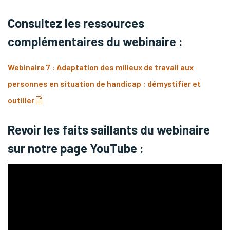
Consultez les ressources
complémentaires du webinaire :
Webinaire 7 : Adaptation des milieux de travail aux
personnes en situation de handicap : démystifier et
(pdf)
outiller
Revoir les faits saillants du webinaire
sur notre page YouTube :