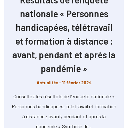
nationale « Personnes
handicapées, télétravail
et formation à distance :
avant, pendant et après la
pandémie »
Actualités
- 11 février 2024
Consultez les résultats de l’enquête nationale «
Personnes handicapées, télétravail et formation
à distance : avant, pendant et après la
pandémie » Synthèse de…