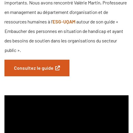
importants. Nous avons rencontré Valérie Martin, Professeure
en management au département d’organisation et de
ressources humaines à l’
ESG-UQAM
autour de son guide «
Embaucher des personnes en situation de handicap et ayant
des besoins de soutien dans les organisations du secteur
public ».
(this link will open in a new window
Consultez le guide