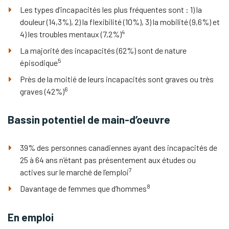
Les types d’incapacités les plus fréquentes sont : 1) la
douleur (14,3%), 2) la flexibilité (10%), 3) la mobilité (9,6%)
et
4
4) les troubles mentaux (7,2%)
La majorité des incapacités (62%) sont de nature
5
épisodique
Près de la moitié de leurs incapacités sont graves ou très
6
graves (42%)
Bassin potentiel de main-d’oeuvre
39% des personnes canadiennes ayant des incapacités de
25 à 64 ans n’étant pas présentement aux études
ou
7
actives sur le marché de l’emploi
8
Davantage de femmes que d’hommes
En emploi