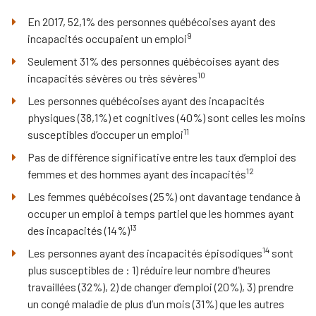
En 2017, 52,1% des personnes québécoises ayant des
9
incapacités occupaient un emploi
Seulement 31% des personnes québécoises ayant des
10
incapacités sévères ou très sévères
Les personnes québécoises ayant des incapacités
physiques (38,1%) et cognitives (40%) sont celles les moins
11
susceptibles
d’occuper un emploi
Pas de différence significative entre les taux d’emploi des
12
femmes et des hommes ayant des incapacités
Les femmes québécoises (25%) ont davantage tendance à
occuper un emploi à temps partiel que les hommes ayant
13
des
incapacités (14%)
14
Les personnes ayant des incapacités épisodiques
sont
plus susceptibles de :
1) réduire leur nombre d’heures
travaillées (32%),
2) de changer d’emploi (20%),
3) prendre
un congé maladie de plus d’un mois (31%) que les autres