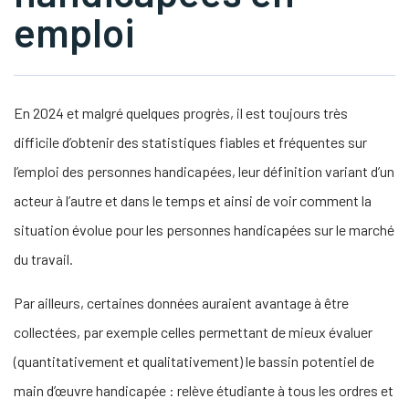
emploi
s Link Will Open In A New Window)
tube
En 2024 et malgré quelques progrès, il est toujours très
difficile d’obtenir des statistiques fiables et fréquentes sur
l’emploi des personnes handicapées, leur définition variant d’un
acteur à l’autre et dans le temps et ainsi de voir comment la
situation évolue pour les personnes handicapées sur le marché
du travail.
Par ailleurs, certaines données auraient avantage à être
collectées, par exemple celles permettant de mieux évaluer
(quantitativement et qualitativement) le bassin potentiel de
main d’œuvre handicapée : relève étudiante à tous les ordres et